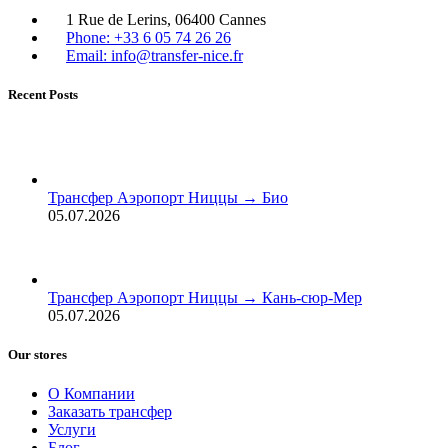
1 Rue de Lerins, 06400 Cannes
Phone: +33 6 05 74 26 26
Email: info@transfer-nice.fr
Recent Posts
Трансфер Аэропорт Ниццы → Био
05.07.2026
Трансфер Аэропорт Ниццы → Кань-сюр-Мер
05.07.2026
Our stores
О Компании
Заказать трансфер
Услуги
Блог