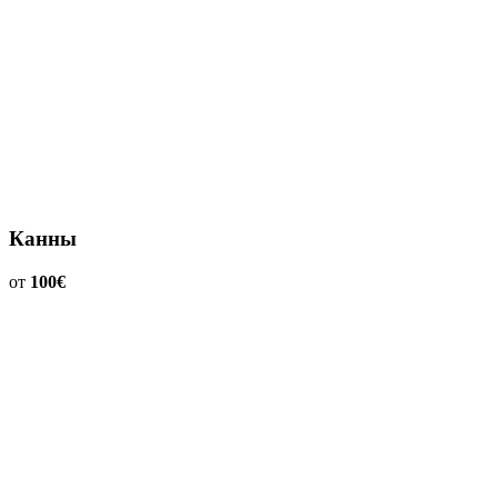
Канны
от
100€