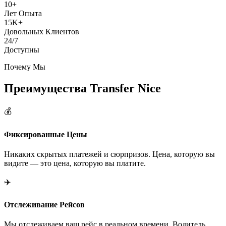
10+
Лет Опыта
15K+
Довольных Клиентов
24/7
Доступны
Почему Мы
Преимущества Transfer Nice
💰
Фиксированные Цены
Никаких скрытых платежей и сюрпризов. Цена, которую вы
видите — это цена, которую вы платите.
✈️
Отслеживание Рейсов
Мы отслеживаем ваш рейс в реальном времени. Водитель