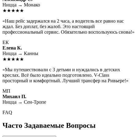
Ницца → Монако
★★★★★
«Наш рейс задержался на 2 часа, а водитель все равно нас
ждал. Без доплат, без жалоб. Это настоящий
профессиональный сервис. Обязательно воспользуюсь снова!»
ЕК
Елена К.
Ницца → Канны
★★★★★
«Мы путешествовали с 3 детьми и нуждались в детских
креслах. Всё было идеально подготовлено. V-Class
просторный и комфортный. Лучший трансфер на Ривьере!»
МП
Михаил П.
Ницца → Сен-Тропе
FAQ
Часто Задаваемые Вопросы