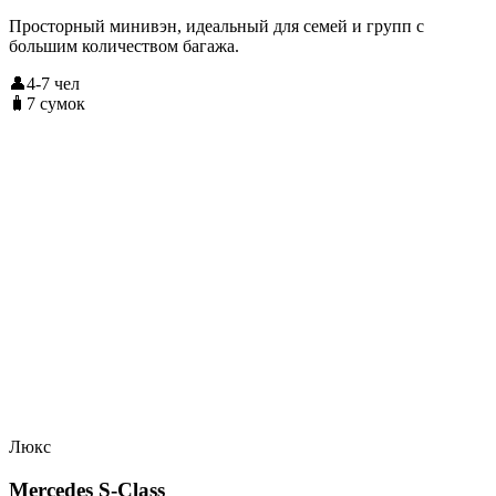
Просторный минивэн, идеальный для семей и групп с
большим количеством багажа.
👤4-7 чел
🧳7 сумок
Люкс
Mercedes S-Class