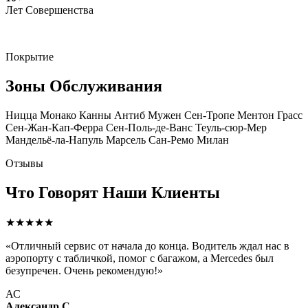
Лет Совершенства
Покрытие
Зоны Обслуживания
Ницца
Монако
Канны
Антиб
Мужен
Сен-Тропе
Ментон
Грасс
Сен-Жан-Кап-Ферра
Сен-Поль-де-Ванс
Теуль-сюр-Мер
Мандельё-ла-Напуль
Марсель
Сан-Ремо
Милан
Отзывы
Что Говорят Наши Клиенты
★★★★★
«Отличный сервис от начала до конца. Водитель ждал нас в
аэропорту с табличкой, помог с багажом, а Mercedes был
безупречен. Очень рекомендую!»
АС
Александр С.