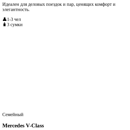
Идеален для деловых поездок и пар, ценящих комфорт и
элегантность.
👤1-3 чел
🧳3 сумки
Семейный
Mercedes V-Class