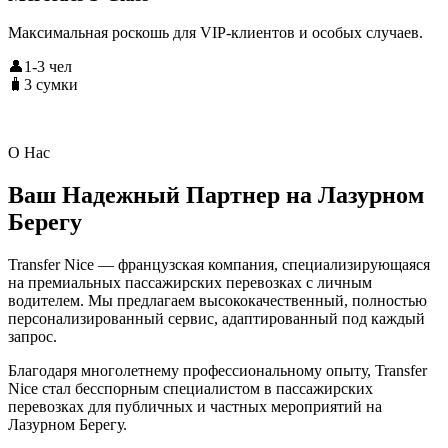
Максимальная роскошь для VIP-клиентов и особых случаев.
👤1-3 чел
🧳3 сумки
О Нас
Ваш Надежный Партнер на Лазурном
Берегу
Transfer Nice — французская компания, специализирующаяся
на премиальных пассажирских перевозках с личным
водителем. Мы предлагаем высококачественный, полностью
персонализированный сервис, адаптированный под каждый
запрос.
Благодаря многолетнему профессиональному опыту, Transfer
Nice стал бесспорным специалистом в пассажирских
перевозках для публичных и частных мероприятий на
Лазурном Берегу.