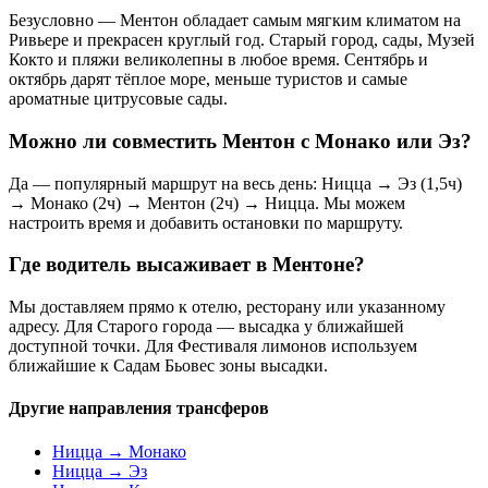
Безусловно — Ментон обладает самым мягким климатом на
Ривьере и прекрасен круглый год. Старый город, сады, Музей
Кокто и пляжи великолепны в любое время. Сентябрь и
октябрь дарят тёплое море, меньше туристов и самые
ароматные цитрусовые сады.
Можно ли совместить Ментон с Монако или Эз?
Да — популярный маршрут на весь день: Ницца → Эз (1,5ч)
→ Монако (2ч) → Ментон (2ч) → Ницца. Мы можем
настроить время и добавить остановки по маршруту.
Где водитель высаживает в Ментоне?
Мы доставляем прямо к отелю, ресторану или указанному
адресу. Для Старого города — высадка у ближайшей
доступной точки. Для Фестиваля лимонов используем
ближайшие к Садам Бьовес зоны высадки.
Другие направления трансферов
Ницца → Монако
Ницца → Эз