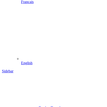
Français
English
Sidebar