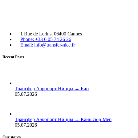
1 Rue de Lerins, 06400 Cannes
Phone: +33 6 05 74 26 26
Email: info@transfer-nice.fr
Recent Posts
Трансфер Аэропорт Ниццы → Био
05.07.2026
Трансфер Аэропорт Ниццы → Кань-сюр-Мер
05.07.2026
Our stores