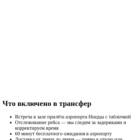
Что включено в трансфер
Встреча в зале прилёта аэропорта Ниццы с табличкой
Отслеживание рейса — мы следим за задержками и
корректируем время
60 минут бесплатного ожидания в аэропорту
Доставка от двери до двери — прямо к отелю или