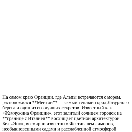
На самом краю Франции, где Альпы встречаются с морем,
расположился **Ментон** — самый тёплый город Лазурного
берега и один из его лучших секретов. Известный как
«Жемчужина Франции», этот залитый солнцем городок на
**границе с Италией** восхищает цветной архитектурой
Бель-Эпок, всемирно известным Фестивалем лимонов,
необыкновенными садами и расслабленной атмосферой,