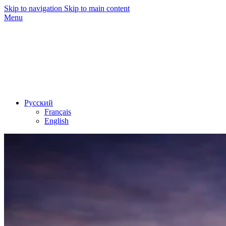
Skip to navigation
Skip to main content
Menu
Русский
Français
English