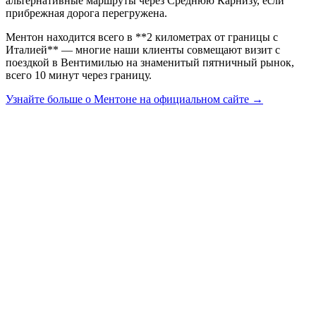
альтернативные маршруты через Среднюю Карнизу, если
прибрежная дорога перегружена.
Ментон находится всего в **2 километрах от границы с
Италией** — многие наши клиенты совмещают визит с
поездкой в Вентимилью на знаменитый пятничный рынок,
всего 10 минут через границу.
Узнайте больше о Ментоне на официальном сайте →