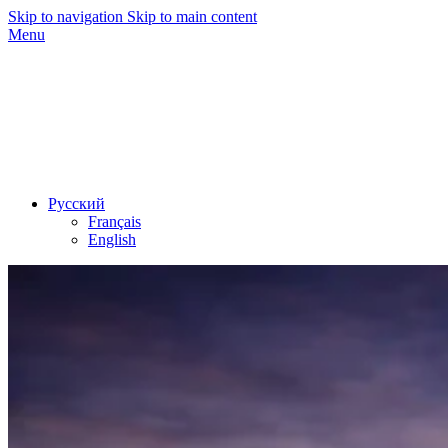
Skip to navigation
Skip to main content
Menu
Русский
Français
English