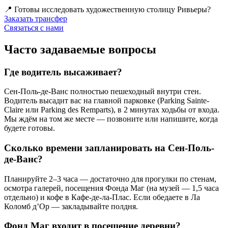
📍 Готовы исследовать художественную столицу Ривьеры?
Заказать трансфер
Связаться с нами
Часто задаваемые вопросы
Где водитель высаживает?
Сен-Поль-де-Ванс полностью пешеходный внутри стен.
Водитель высадит вас на главной парковке (Parking Sainte-
Claire или Parking des Remparts), в 2 минутах ходьбы от входа.
Мы ждём на том же месте — позвоните или напишите, когда
будете готовы.
Сколько времени запланировать на Сен-Поль-
де-Ванс?
Планируйте 2–3 часа — достаточно для прогулки по стенам,
осмотра галерей, посещения Фонда Маг (на музей — 1,5 часа
отдельно) и кофе в Кафе-де-ла-Плас. Если обедаете в Ла
Коломб д’Ор — закладывайте полдня.
Фонд Маг входит в посещение деревни?