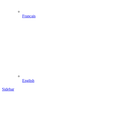
Français
English
Sidebar