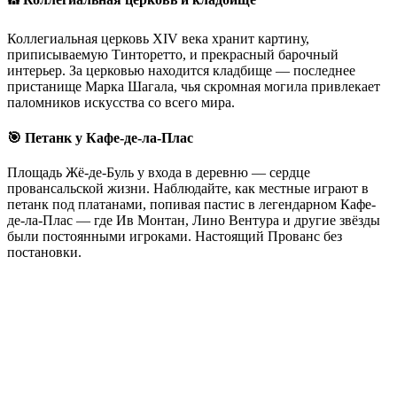
Коллегиальная церковь XIV века хранит картину,
приписываемую Тинторетто, и прекрасный барочный
интерьер. За церковью находится кладбище — последнее
пристанище Марка Шагала, чья скромная могила привлекает
паломников искусства со всего мира.
🎯 Петанк у Кафе-де-ла-Плас
Площадь Жё-де-Буль у входа в деревню — сердце
провансальской жизни. Наблюдайте, как местные играют в
петанк под платанами, попивая пастис в легендарном Кафе-
де-ла-Плас — где Ив Монтан, Лино Вентура и другие звёзды
были постоянными игроками. Настоящий Прованс без
постановки.