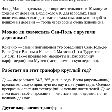
Фонд Маг — отдельная достопримечательность в 10 минутах
ходьбы от деревни. Вход около €16 для взрослых. Наш
водитель может высадить вас сначала там, или можно дойти
пешком из деревни — тропа через сосны очень живописна.
Можно ли совместить Сен-Поль с другими
деревнями?
Конечно — самый популярный тур объединяет Сен-Поль-де-
Ванс (2ч) с Вансом и Капеллой Матисса (1ч) и Турретт-сюр-
Лу (1ч). Также предлагаем маршруты в Грас (столицу
парфюмерии) или Мужен (гастрономическую деревню).
Работает ли этот трансфер круглый год?
Да — мы работаем 24/7, 365 дней в году. Весна (апрель–июнь)
предлагает самую приятную погоду и цветущие сады. Осенью
прекрасный свет для фотографий и меньше посетителей. Даже
зима имеет своё очарование — чистые виды и деревня почти
целиком для вас.
Другие направления трансферов