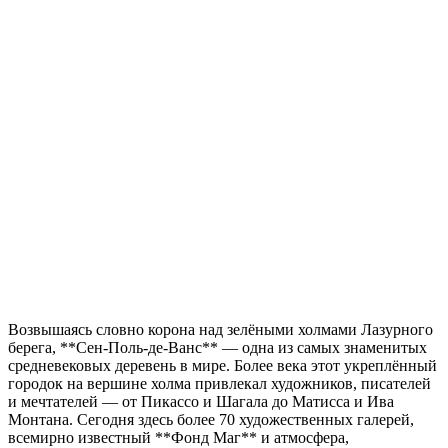
Возвышаясь словно корона над зелёными холмами Лазурного
берега, **Сен-Поль-де-Ванс** — одна из самых знаменитых
средневековых деревень в мире. Более века этот укреплённый
городок на вершине холма привлекал художников, писателей
и мечтателей — от Пикассо и Шагала до Матисса и Ива
Монтана. Сегодня здесь более 70 художественных галерей,
всемирно известный **Фонд Маг** и атмосфера,