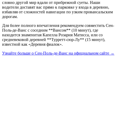
словно другой мир вдали от прибрежной суеты. Наши
водители доставят вас прямо к парковке у входа в деревню,
избавляя от сложностей навигации по узким провансальским
дорогам.
Для более полного впечатления рекомендуем совместить Сен-
Поль-де-Ванс с соседним **Вансом** (10 минут), где
находится знаменитая Капелла Розария Матисса, или со
средневековой деревней **Турретт-сюр-Лу** (15 минут),
известной как «Деревня фиалок».
Узнайте больше о Сен-Поль-де-Ванс на официальном сайте →