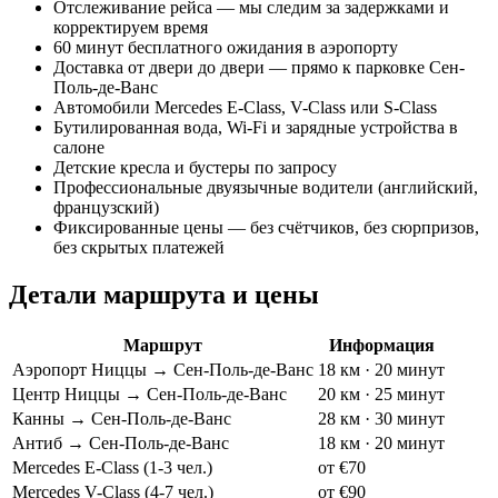
Отслеживание рейса — мы следим за задержками и
корректируем время
60 минут бесплатного ожидания в аэропорту
Доставка от двери до двери — прямо к парковке Сен-
Поль-де-Ванс
Автомобили Mercedes E-Class, V-Class или S-Class
Бутилированная вода, Wi-Fi и зарядные устройства в
салоне
Детские кресла и бустеры по запросу
Профессиональные двуязычные водители (английский,
французский)
Фиксированные цены — без счётчиков, без сюрпризов,
без скрытых платежей
Детали маршрута и цены
Маршрут
Информация
Аэропорт Ниццы → Сен-Поль-де-Ванс
18 км · 20 минут
Центр Ниццы → Сен-Поль-де-Ванс
20 км · 25 минут
Канны → Сен-Поль-де-Ванс
28 км · 30 минут
Антиб → Сен-Поль-де-Ванс
18 км · 20 минут
Mercedes E-Class (1-3 чел.)
от €70
Mercedes V-Class (4-7 чел.)
от €90