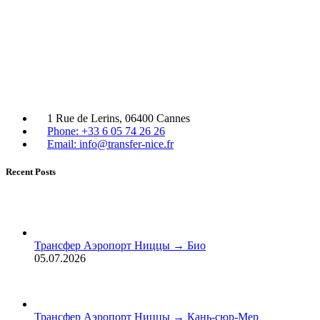
1 Rue de Lerins, 06400 Cannes
Phone: +33 6 05 74 26 26
Email: info@transfer-nice.fr
Recent Posts
Трансфер Аэропорт Ниццы → Био
05.07.2026
Трансфер Аэропорт Ниццы → Кань-сюр-Мер