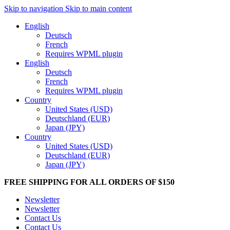
Skip to navigation
Skip to main content
English
Deutsch
French
Requires WPML plugin
English
Deutsch
French
Requires WPML plugin
Country
United States (USD)
Deutschland (EUR)
Japan (JPY)
Country
United States (USD)
Deutschland (EUR)
Japan (JPY)
FREE SHIPPING FOR ALL ORDERS OF $150
Newsletter
Newsletter
Contact Us
Contact Us