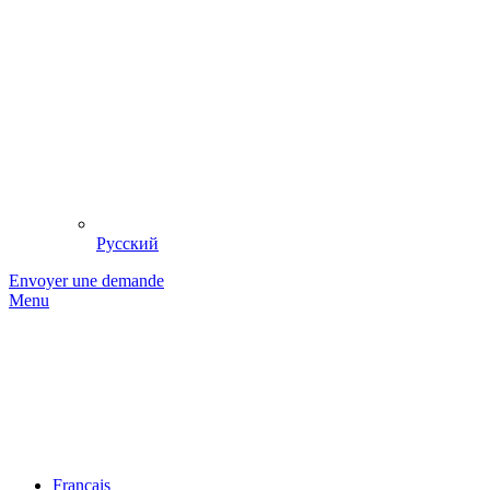
Русский
Envoyer une demande
Menu
Français