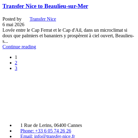
Transfer Nice to Beaulieu-sur-Mer
Posted by
Transfer Nice
6 mai 2026
Lovée entre le Cap Ferrat et le Cap d'Ail, dans un microclimat si
doux que palmiers et bananiers y prospèrent à ciel ouvert, Beaulieu-
s...
Continue reading
1
2
3
1 Rue de Lerins, 06400 Cannes
Phone: +33 6 05 74 26 26
Email: info@transfer-nice.fr