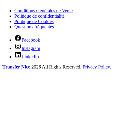
Conditions Générales de Vente
Politique de confidentialité
Politique de Cookies
Questions fréquentes
Facebook
Instagram
LinkedIn
Transfer Nice
2026 All Rights Reserved.
Privacy Policy
.