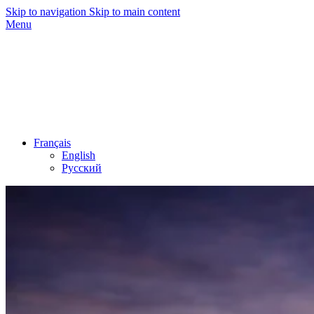
Skip to navigation
Skip to main content
Menu
Français
English
Русский