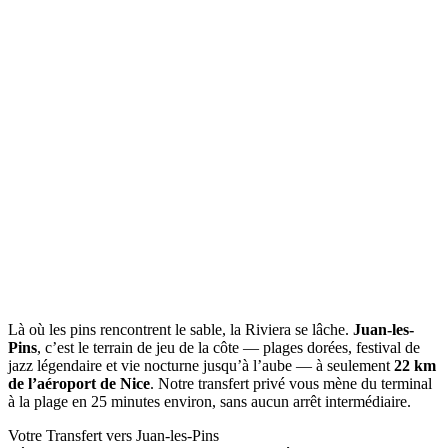
Là où les pins rencontrent le sable, la Riviera se lâche.
Juan-les-
Pins
, c’est le terrain de jeu de la côte — plages dorées, festival de
jazz légendaire et vie nocturne jusqu’à l’aube — à seulement
22 km
de l’aéroport de Nice
. Notre transfert privé vous mène du terminal
à la plage en 25 minutes environ, sans aucun arrêt intermédiaire.
Votre Transfert vers Juan-les-Pins