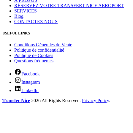
A PROPOS
RÉSERVEZ VOTRE TRANSFERT NICE AEROPORT
SERVICES
Blog
CONTACTEZ NOUS
USEFUL LINKS
Conditions Générales de Vente
Politique de confidentialité
Politique de Cookies
Questions fréquentes
Facebook
Instagram
LinkedIn
Transfer Nice
2026 All Rights Reserved.
Privacy Policy
.