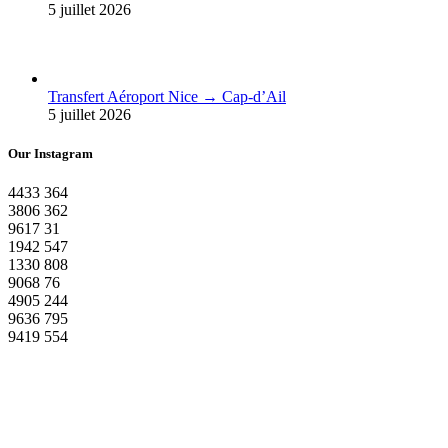
5 juillet 2026
Transfert Aéroport Nice → Cap-d’Ail
5 juillet 2026
Our Instagram
4433
364
3806
362
9617
31
1942
547
1330
808
9068
76
4905
244
9636
795
9419
554