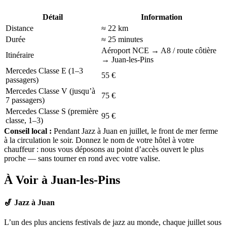
Détail
Information
Distance
≈ 22 km
Durée
≈ 25 minutes
Aéroport NCE → A8 / route côtière
Itinéraire
→ Juan-les-Pins
Mercedes Classe E
(1–3
55 €
passagers)
Mercedes Classe V
(jusqu’à
75 €
7 passagers)
Mercedes Classe S
(première
95 €
classe, 1–3)
Conseil local :
Pendant Jazz à Juan en juillet, le front de mer ferme
à la circulation le soir. Donnez le nom de votre hôtel à votre
chauffeur : nous vous déposons au point d’accès ouvert le plus
proche — sans tourner en rond avec votre valise.
À Voir à Juan-les-Pins
🎷 Jazz à Juan
L’un des plus anciens festivals de jazz au monde, chaque juillet sous