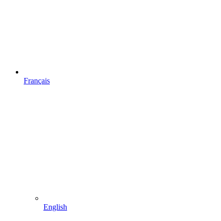
Français
English