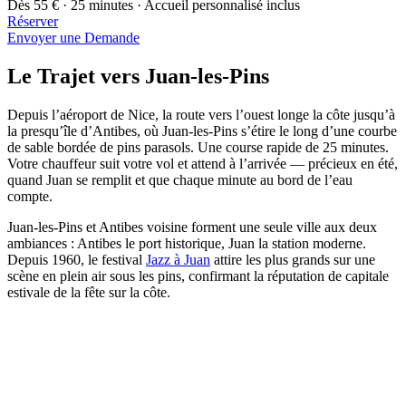
Dès 55 € · 25 minutes · Accueil personnalisé inclus
Réserver
Envoyer une Demande
Le Trajet vers Juan-les-Pins
Depuis l’aéroport de Nice, la route vers l’ouest longe la côte jusqu’à
la presqu’île d’Antibes, où Juan-les-Pins s’étire le long d’une courbe
de sable bordée de pins parasols. Une course rapide de 25 minutes.
Votre chauffeur suit votre vol et attend à l’arrivée — précieux en été,
quand Juan se remplit et que chaque minute au bord de l’eau
compte.
Juan-les-Pins et Antibes voisine forment une seule ville aux deux
ambiances : Antibes le port historique, Juan la station moderne.
Depuis 1960, le festival
Jazz à Juan
attire les plus grands sur une
scène en plein air sous les pins, confirmant la réputation de capitale
estivale de la fête sur la côte.