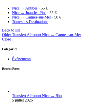
Nice → Antibes
· 55 €
Nice → Juan-les-Pins
· 55 €
Nice → Cagnes-sur-Mer
· 50 €
Toutes les Destinations
Back to list
Older
Transfert Aéroport Nice → Cagnes-sur-Mer
Close
Categories
Événements
Recent Posts
Transfert Aéroport Nice → Biot
5 juillet 2026