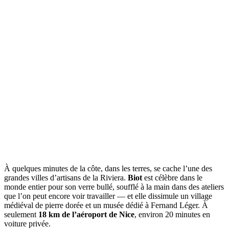
À quelques minutes de la côte, dans les terres, se cache l’une des
grandes villes d’artisans de la Riviera.
Biot
est célèbre dans le
monde entier pour son verre bullé, soufflé à la main dans des ateliers
que l’on peut encore voir travailler — et elle dissimule un village
médiéval de pierre dorée et un musée dédié à Fernand Léger. À
seulement
18 km de l’aéroport de Nice
, environ 20 minutes en
voiture privée.