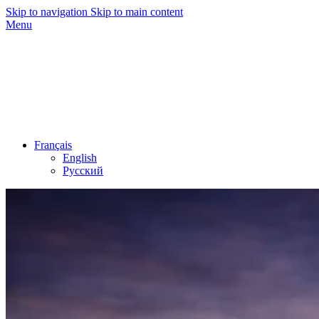
Skip to navigation
Skip to main content
Menu
Français
English
Русский