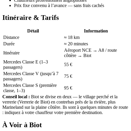
Chauffeurs professionnels anglophones
Prix fixe convenu à l’avance — sans frais cachés
Itinéraire & Tarifs
Détail
Information
Distance
≈ 18 km
Durée
≈ 20 minutes
Aéroport NCE → A8 / route
Itinéraire
côtière → Biot
Mercedes Classe E
(1–3
55 €
passagers)
Mercedes Classe V
(jusqu’à 7
75 €
passagers)
Mercedes Classe S
(première
95 €
classe, 1–3)
Conseil local :
Biot se divise en deux — le village perché et la
verrerie (Verrerie de Biot) en contrebas près de la rivière, plus
Marineland sur la plaine côtière. Ils sont à quelques minutes de route
: indiquez à votre chauffeur votre première destination.
À Voir à Biot