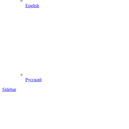
English
Русский
Sidebar