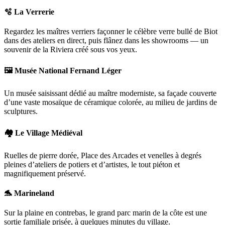
🫧 La Verrerie
Regardez les maîtres verriers façonner le célèbre verre bullé de Biot
dans des ateliers en direct, puis flânez dans les showrooms — un
souvenir de la Riviera créé sous vos yeux.
🖼️ Musée National Fernand Léger
Un musée saisissant dédié au maître moderniste, sa façade couverte
d’une vaste mosaïque de céramique colorée, au milieu de jardins de
sculptures.
🏘️ Le Village Médiéval
Ruelles de pierre dorée, Place des Arcades et venelles à degrés
pleines d’ateliers de potiers et d’artistes, le tout piéton et
magnifiquement préservé.
🐬 Marineland
Sur la plaine en contrebas, le grand parc marin de la côte est une
sortie familiale prisée, à quelques minutes du village.