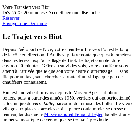
Votre Transfert vers Biot
Dès 55 € · 20 minutes · Accueil personnalisé inclus
Réserver
Envoyer une Demande
Le Trajet vers Biot
Depuis l’aéroport de Nice, votre chauffeur file vers l’ouest le long
de la côte en direction d’Antibes, puis remonte quelques kilomètres
dans les terres jusqu’au village de Biot. Le trajet complet dure
environ 20 minutes. Grâce au suivi des vols, votre chauffeur vous
attend à l’arrivée quelle que soit votre heure d’atterrissage — sans
file pour un taxi, sans chercher la route d’un village que peu de
chauffeurs connaissent.
Biot est une ville d’artisans depuis le Moyen Âge — d’abord
potiers, puis, à partir des années 1950, verriers qui ont perfectionné
la technique du
verre bullé
, parcouru de minuscules bulles. Le vieux
village aux places à arcades et à la pierre couleur miel se dresse en
hauteur, tandis que le
Musée national Fernand Léger
, habillé d’une
immense mosaïque de céramique, se trouve à proximité.