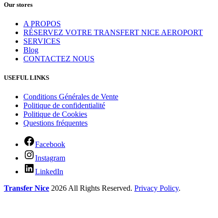
Our stores
A PROPOS
RÉSERVEZ VOTRE TRANSFERT NICE AEROPORT
SERVICES
Blog
CONTACTEZ NOUS
USEFUL LINKS
Conditions Générales de Vente
Politique de confidentialité
Politique de Cookies
Questions fréquentes
Facebook
Instagram
LinkedIn
Transfer Nice
2026 All Rights Reserved.
Privacy Policy
.