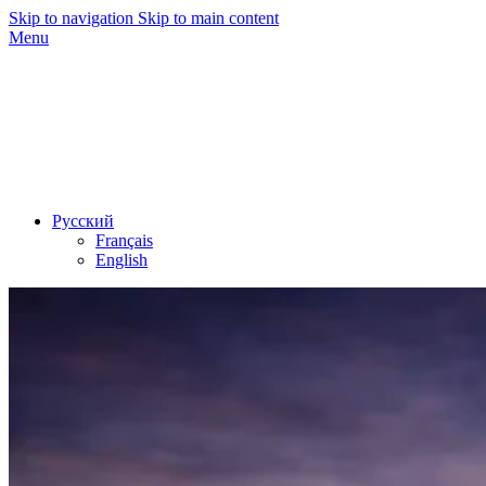
Skip to navigation
Skip to main content
Menu
Русский
Français
English