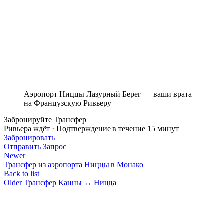
Аэропорт Ниццы Лазурный Берег — ваши врата
на Французскую Ривьеру
Забронируйте Трансфер
Ривьера ждёт · Подтверждение в течение 15 минут
Забронировать
Отправить Запрос
Newer
Трансфер из аэропорта Ниццы в Монако
Back to list
Older
Трансфер Канны ↔ Ницца