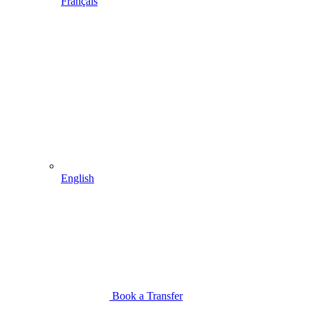
Français
English
Book a Transfer