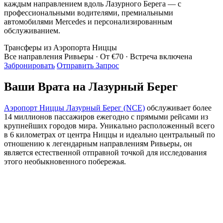
каждым направлением вдоль Лазурного Берега — с
профессиональными водителями, премиальными
автомобилями Mercedes и персонализированным
обслуживанием.
Трансферы из Аэропорта Ниццы
Все направления Ривьеры · От €70 · Встреча включена
Забронировать
Отправить Запрос
Ваши Врата на Лазурный Берег
Аэропорт Ниццы Лазурный Берег (NCE)
обслуживает более
14 миллионов пассажиров ежегодно с прямыми рейсами из
крупнейших городов мира. Уникально расположенный всего
в 6 километрах от центра Ниццы и идеально центральный по
отношению к легендарным направлениям Ривьеры, он
является естественной отправной точкой для исследования
этого необыкновенного побережья.