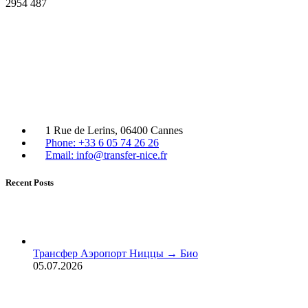
2954
487
1 Rue de Lerins, 06400 Cannes
Phone: +33 6 05 74 26 26
Email: info@transfer-nice.fr
Recent Posts
Трансфер Аэропорт Ниццы → Био
05.07.2026