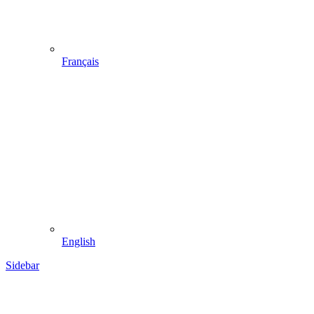
Français
English
Sidebar