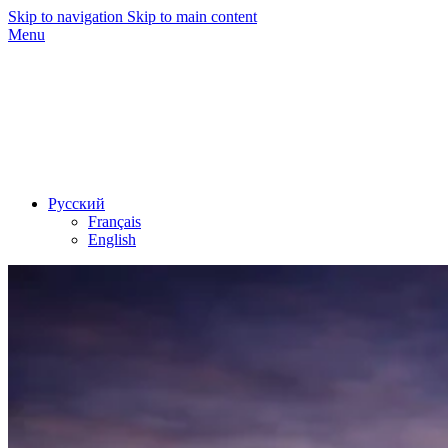
Skip to navigation
Skip to main content
Menu
Русский
Français
English