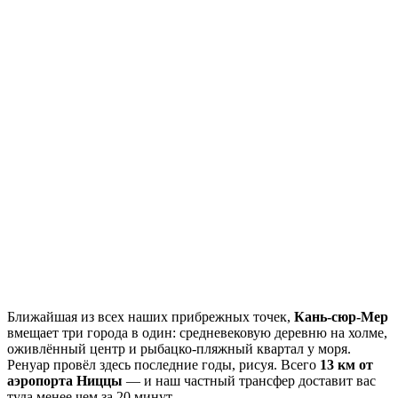
Ближайшая из всех наших прибрежных точек,
Кань-сюр-Мер
вмещает три города в один: средневековую деревню на холме,
оживлённый центр и рыбацко-пляжный квартал у моря.
Ренуар провёл здесь последние годы, рисуя. Всего
13 км от
аэропорта Ниццы
— и наш частный трансфер доставит вас
туда менее чем за 20 минут.