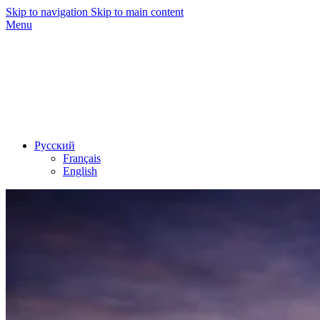
Skip to navigation
Skip to main content
Menu
Русский
Français
English