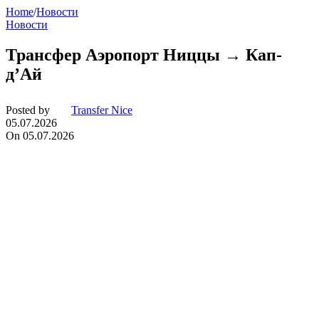
Home
/
Новости
Новости
Трансфер Аэропорт Ниццы → Кап-
д’Ай
Posted by
Transfer Nice
05.07.2026
On 05.07.2026