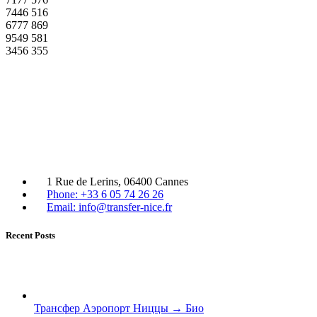
7446
516
6777
869
9549
581
3456
355
1 Rue de Lerins, 06400 Cannes
Phone: +33 6 05 74 26 26
Email: info@transfer-nice.fr
Recent Posts
Трансфер Аэропорт Ниццы → Био