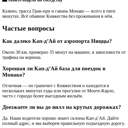
Казино, трасса Гран-при и гавань Монако — всего в пяти
минутах. Всё обаяние Княжества без проживания в нём.
Частые вопросы
Как далеко Кап-д’Ай от аэропорта Ниццы?
Около 30 км, примерно 35 минут на машине, в зависимости от
трафика на корниш.
Хорошая ли Кап-д’Ай база для поездок в
Монако?
Отличная — он граничит с Княжеством и находится в
нескольких минутах езды или прогулки от Монте-Карло,
часто с гораздо более выгодным жильём.
Доезжаете ли вы до вилл на крутых дорожках?
Да. Наши водители хорошо знают склоны Кап-д’Ай. Дайте
полный адрес, и мы выберем правильную подъездную дорогу.