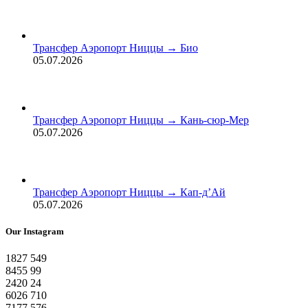
Трансфер Аэропорт Ниццы → Био
05.07.2026
Трансфер Аэропорт Ниццы → Кань-сюр-Мер
05.07.2026
Трансфер Аэропорт Ниццы → Кап-д’Ай
05.07.2026
Our Instagram
1827
549
8455
99
2420
24
6026
710
7177
576