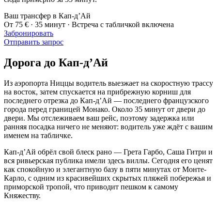
Ваш трансфер в Кап-д’Ай
От 75 € · 35 минут · Встреча с табличкой включена
Забронировать
Отправить запрос
Дорога до Кап-д’Ай
Из аэропорта Ниццы водитель выезжает на скоростную трассу
на восток, затем спускается на прибрежную корниш для
последнего отрезка до Кап-д’Ай — последнего французского
города перед границей Монако. Около 35 минут от двери до
двери. Мы отслеживаем ваш рейс, поэтому задержка или
ранняя посадка ничего не меняют: водитель уже ждёт с вашим
именем на табличке.
Кап-д’Ай обрёл свой блеск рано — Грета Гарбо, Саша Гитри и
вся ривьерская публика имели здесь виллы. Сегодня его ценят
как спокойную и элегантную базу в пяти минутах от Монте-
Карло, с одним из красивейших скрытых пляжей побережья и
приморской тропой, что приводит пешком к самому
Княжеству.